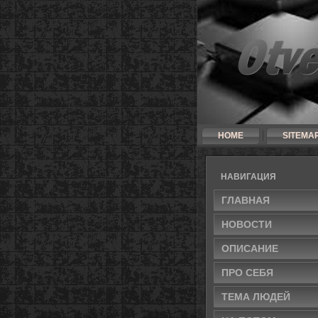
HOME
SITEMA
НАВИГАЦИЯ
ГЛАВНАЯ
НОВОСТИ
ОПИСАНИЕ
ПРО СЕБЯ
ТЕМА ЛЮДЕЙ