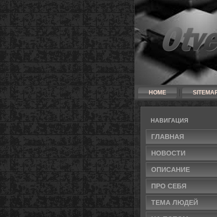
HOME
SITEMA
НАВИГАЦИЯ
ГЛАВНАЯ
НОВОСТИ
ОПИСАНИЕ
ПРО СЕБЯ
ТЕМА ЛЮДЕЙ