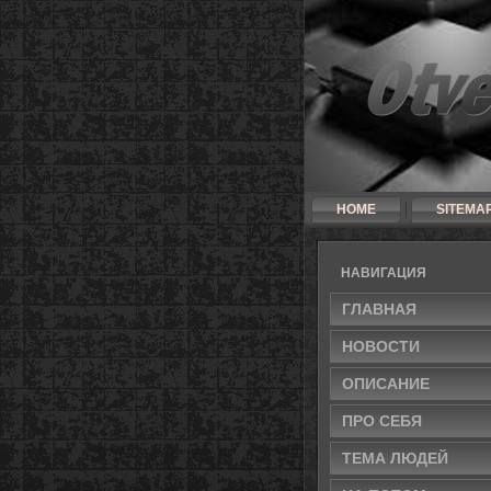
HOME
SITEMA
НАВИГАЦИЯ
ГЛАВНАЯ
НОВΟСТИ
ОПИСАНИЕ
ПРΟ СЕБЯ
ТЕМА ЛЮДЕЙ