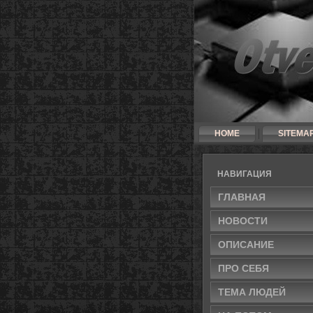
HOME
SITEMA
НАВИГАЦИЯ
ГЛАВНАЯ
НОВΟСТИ
ОПИСАНИЕ
ПРΟ СЕБЯ
ТЕМА ЛЮДЕЙ