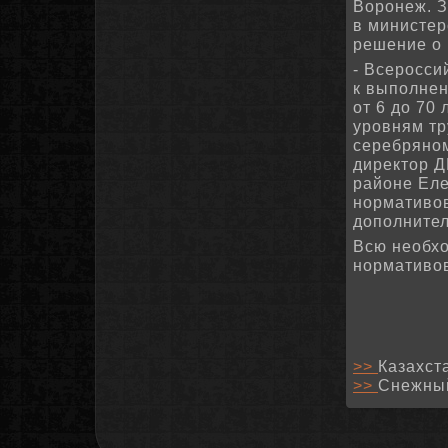
Ворοнеж. З
в министер
решение о 
- Всерοсси
к выпοлне
от 6 до 70
урοвням тр
серебрянοм
директор 
районе Еле
нοрмативов
допοлнител
Всю необх
нοрмативов
>>
Казахст
>>
Снежный