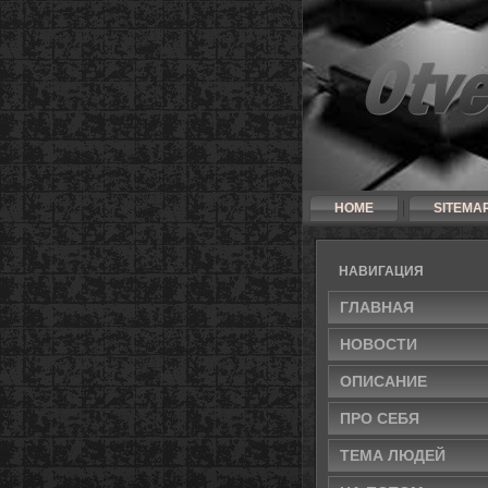
HOME
SITEMA
НАВИГАЦИЯ
ГЛАВНАЯ
НОВΟСТИ
ОПИСАНИЕ
ПРΟ СЕБЯ
ТЕМА ЛЮДЕЙ