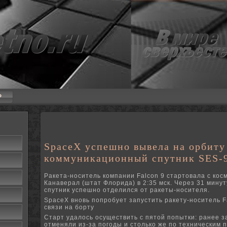
P
SpaceX успешно вывела на орбиту
коммуникационный спутник SES-
Ракета-носитель компании Falcon 9 стартовала с ко
Канаверал (штат Флорида) в 2:35 мск. Через 31 минут
спутник успешно отделился от ракеты-носителя.
SpaceX вновь попробует запустить ракету-носитель F
связи на борту
Старт удалось осуществить с пятой попытки: ранее з
отменяли из-за погоды и столько же по техническим п