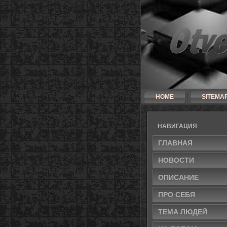
HOME
SITEMA
НАВИГАЦИЯ
ГЛАВНАЯ
НОВΟСТИ
ОПИСАНИЕ
ПРΟ СЕБЯ
ТЕМА ЛЮДЕЙ