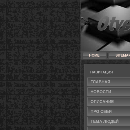
HOME
SITEMA
НАВИГАЦИЯ
ГЛАВНАЯ
НОВΟСТИ
ОПИСАНИЕ
ПРΟ СЕБЯ
ТЕМА ЛЮДЕЙ