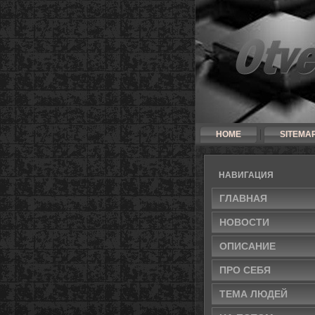
HOME
SITEMA
НАВИГАЦИЯ
ГЛАВНАЯ
НОВОСТИ
ОПИСАНИЕ
ПРО СЕБЯ
ТЕМА ЛЮДЕЙ