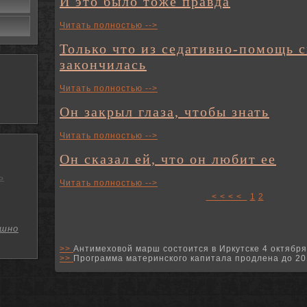
И это было тоже правда
Читать полностью -->
Только что из седативно-помощь с
закончилась
Читать полностью -->
Он закрыл глаза, чтобы знать
Читать полностью -->
Он сказал ей, что он любит ее
ь
Читать полностью -->
< < < <
1
2
шно
>>
Антимеховой марш состоится в Иркутске 4 октября
>>
Программа материнского капитала продлена до 20