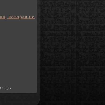
на, которая не
18 года