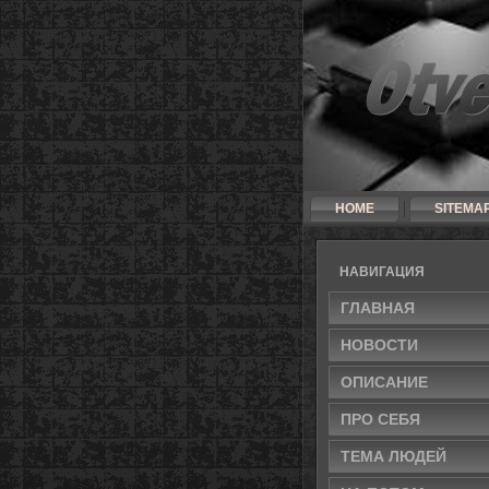
HOME
SITEMA
НАВИГАЦИЯ
ГЛАВНАЯ
НОВОСТИ
ОПИСАНИЕ
ПРО СЕБЯ
ТЕМА ЛЮДЕЙ